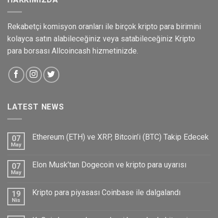
Rekabetçi komisyon oranları ile birçok kripto para birimini
kolayca satın alabileceğiniz veya satabileceğiniz Kripto
para borsası Allcoincash hizmetinizde.
LATEST NEWS
Ethereum (ETH) ve XRP, Bitcoin’i (BTC) Takip Edecek
07
May
Elon Musk’tan Dogecoin ve kripto para uyarısı
07
May
Kripto para piyasası Coinbase ile dalgalandı
19
Nis